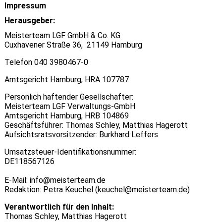
Impressum
Herausgeber:
Meisterteam LGF GmbH & Co. KG
Cuxhavener Straße 36, 21149 Hamburg
Telefon 040 3980467-0
Amtsgericht Hamburg, HRA 107787
Persönlich haftender Gesellschafter:
Meisterteam LGF Verwaltungs-GmbH
Amtsgericht Hamburg, HRB 104869
Geschäftsführer: Thomas Schley, Matthias Hagerott
Aufsichtsratsvorsitzender: Burkhard Leffers
Umsatzsteuer-Identifikationsnummer:
DE118567126
E-Mail: info@meisterteam.de
Redaktion: Petra Keuchel (keuchel@meisterteam.de)
Verantwortlich für den Inhalt:
Thomas Schley, Matthias Hagerott