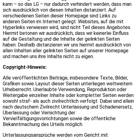
kann – so das LG – nur dadurch verhindert werden, dass man
sich ausdrücklich von diesen Inhalten distanziert. Auf
verschiedenen Seiten dieser Homepage sind Links zu
anderen Seiten im Internet gelegt. Websites, auf die mit
Hyperlinks verwiesen wird, sind nicht Teil dieses Angebotes.
Hiermit betonen wir ausdrücklich, dass wir keinerlei Einfluss
auf die Gestaltung und die Inhalte der gelinkten Seiten
haben. Deshalb distanzieren wir uns hiermit ausdrücklich von
allen Inhalten aller gelinkten Seiten auf unserer Homepage
und machen uns ihre Inhalte nicht zu eigen.
Copyright-Hinweis:
Alle veröffentlichten Beiträge, insbesondere Texte, Bilder,
Grafiken sowie Layout dieser Seiten unterliegen weltweitem
Urheberrecht. Unerlaubte Verwendung, Reproduktion oder
Weitergabe einzelner Inhalte oder kompletter Seiten werden
sowohl straf- als auch zivilrechtlich verfolgt. Dabei sind allein
nach deutschem Zivilrecht Unterlassung und Schadenersatz,
Überlassung oder Vernichtung der
Vervielfältigungsvorrichtungen sowie die öffentliche
Bekanntmachung des Urteils möglich.
Unterlassungsansprüche werden vom Gericht mit