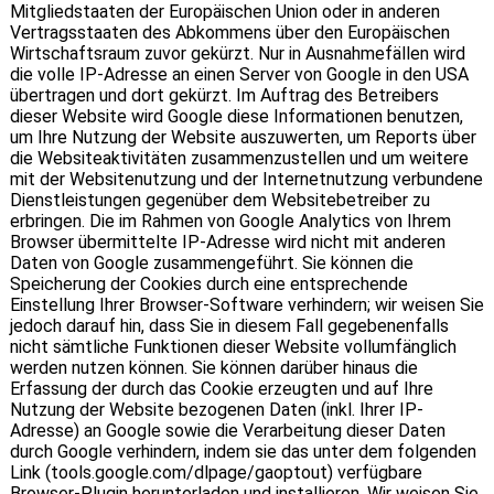
Mitgliedstaaten der Europäischen Union oder in anderen
Vertragsstaaten des Abkommens über den Europäischen
Wirtschaftsraum zuvor gekürzt. Nur in Ausnahmefällen wird
die volle IP-Adresse an einen Server von Google in den USA
übertragen und dort gekürzt. Im Auftrag des Betreibers
dieser Website wird Google diese Informationen benutzen,
um Ihre Nutzung der Website auszuwerten, um Reports über
die Websiteaktivitäten zusammenzustellen und um weitere
mit der Websitenutzung und der Internetnutzung verbundene
Dienstleistungen gegenüber dem Websitebetreiber zu
erbringen. Die im Rahmen von Google Analytics von Ihrem
Browser übermittelte IP-Adresse wird nicht mit anderen
Daten von Google zusammengeführt. Sie können die
Speicherung der Cookies durch eine entsprechende
Einstellung Ihrer Browser-Software verhindern; wir weisen Sie
jedoch darauf hin, dass Sie in diesem Fall gegebenenfalls
nicht sämtliche Funktionen dieser Website vollumfänglich
werden nutzen können. Sie können darüber hinaus die
Erfassung der durch das Cookie erzeugten und auf Ihre
Nutzung der Website bezogenen Daten (inkl. Ihrer IP-
Adresse) an Google sowie die Verarbeitung dieser Daten
durch Google verhindern, indem sie das unter dem folgenden
Link (tools.google.com/dlpage/gaoptout) verfügbare
Browser-Plugin herunterladen und installieren. Wir weisen Sie