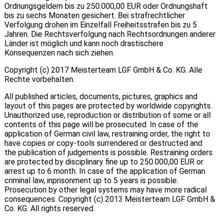
Ordnungsgeldern bis zu 250.000,00 EUR oder Ordnungshaft
bis zu sechs Monaten gesichert. Bei strafrechtlicher
Verfolgung drohen im Einzelfall Freiheitsstrafen bis zu 5
Jahren. Die Rechtsverfolgung nach Rechtsordnungen anderer
Länder ist möglich und kann noch drastischere
Konsequenzen nach sich ziehen.
Copyright (c) 2017 Meisterteam LGF GmbH & Co. KG. Alle
Rechte vorbehalten.
All published articles, documents, pictures, graphics and
layout of this pages are protected by worldwide copyrights.
Unauthorized use, reproduction or distribution of some or all
contents of this page will be prosecuted. In case of the
application of German civil law, restraining order, the right to
have copies or copy-tools surrendered or destructed and
the publication of judgements is possible. Restraining orders
are protected by disciplinary fine up to 250.000,00 EUR or
arrest up to 6 month. In case of the application of German
criminal law, inprisonment up to 5 years is possible.
Prosecution by other legal systems may have more radical
consequences. Copyright (c) 2013 Meisterteam LGF GmbH &
Co. KG. All rights reserved.